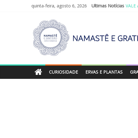
quinta-feira, agosto 6, 2026
Ultimas Notícias
VALE 
REIN
LEI 
O AT
SAGR
CURIOSIDADE
ERVAS E PLANTAS
GR