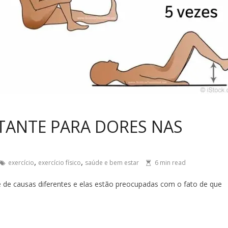
RTANTE PARA DORES NAS
,
,
exercício
exercício físico
saúde e bem estar
6
min read
de causas diferentes e elas estão preocupadas com o fato de que