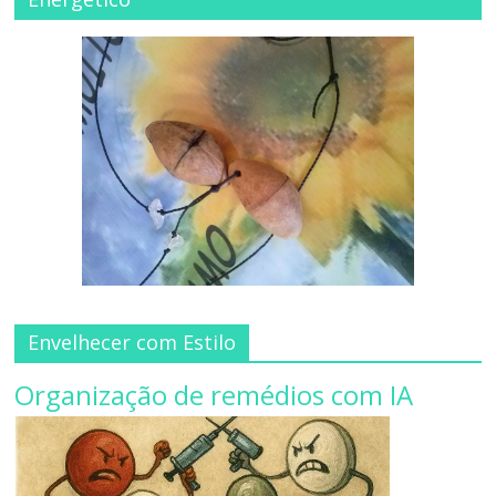
Envelhecer com Estilo
Organização de remédios com IA