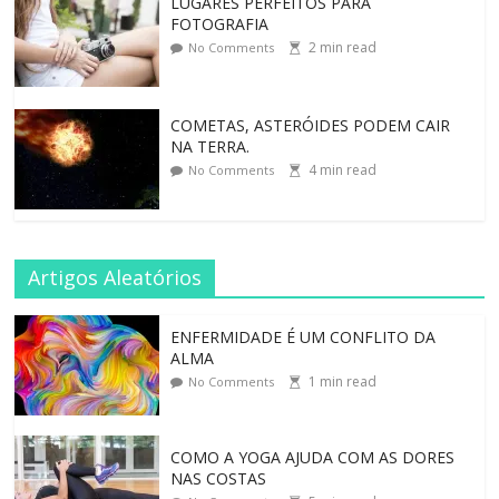
LUGARES PERFEITOS PARA
FOTOGRAFIA
2
min read
No Comments
COMETAS, ASTERÓIDES PODEM CAIR
NA TERRA.
4
min read
No Comments
Artigos Aleatórios
ENFERMIDADE É UM CONFLITO DA
ALMA
1
min read
No Comments
COMO A YOGA AJUDA COM AS DORES
NAS COSTAS