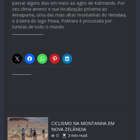
passar alguns dias em meio ao agito de Katmandu. Por
seu clima ameno e sua localização próxima ao
Annapurna, uma das mais altas montanhas do Himalaia,
e à beira do lago Pewa, Pokhara é procurada por
turistas de todo o mundo
Compartilhe isso:
Curtir isso:
CICLISMO NA MONTANHA EM
NOVA ZELÂNDIA
0
3
min read