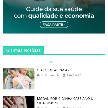
Ultimas Notícias
O ATO DE ABRAÇAR
1
min read
No Comments
MORAL-POR-CIDINHA CASSIANO &
CIDA SIMONI