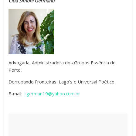
Cida Simoni Germano
Advogada, Administradora dos Grupos Essência do
Porto,
Derrubando Fronteiras, Lago’s e Universal Poético.
E-mail:
ligerman19@yahoo.com.br