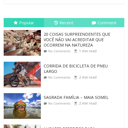
Popular
Recent
Comment
20 COISAS SURPREENDENTES QUE
VOCÊ NÃO VAI ACREDITAR QUE
OCORREM NA NATUREZA
1
min read
No Comments
CORRIDA DE BICICLETA DE PNEU
LARGO
2
min read
No Comments
SAGRADA FAMÍLIA – MAIA SOMEL
2
min read
No Comments