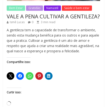
1
min read
No Comments
Bem Estar
Gratidão
Namastê
Saúde e bem estar
VALE A PENA CULTIVAR A GENTILEZA?
Ismê Lucas
0
3
min read
A gentileza tem a capacidade de transformar o ambiente,
sendo esta mudança benéfica para os outros e para aquele
que a pratica. Cultivar a gentileza é um ato de amor e
respeito que ajuda a criar uma realidade mais agradável, na
qual nasce a esperança e prospera a felicidade.
Compartilhe isso:
Curtir isso: