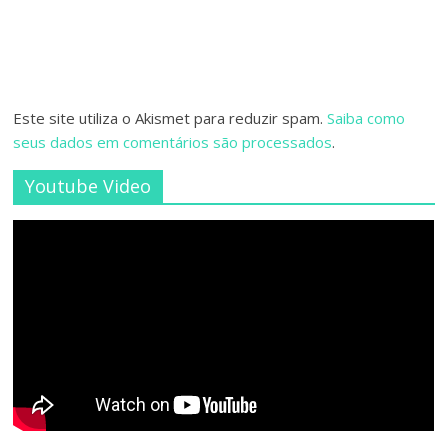
Este site utiliza o Akismet para reduzir spam.
Saiba como
seus dados em comentários são processados
.
Youtube Video