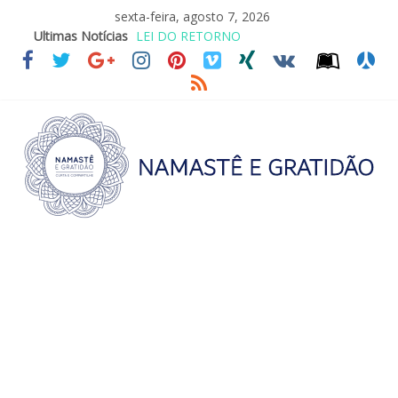
sexta-feira, agosto 7, 2026
Ultimas Notícias
LEI DO RETORNO
O ATO DE ABRAÇAR
SAGRADA FAMÍLIA – MAIA SOMEL
VALE A PENA CULTIVAR A GENTILEZA?
REINVENTANDO A VIDA AOS 70 ANOS