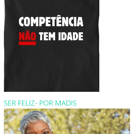
SER FELIZ- POR MADIS