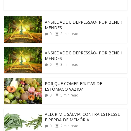
ANSIEDADE E DEPRESSÃO- POR BENEH
MENDES
0
3
min read
ANSIEDADE E DEPRESSÃO- POR BENEH
MENDES
0
3
min read
POR QUE COMER FRUTAS DE
ESTÔMAGO VAZIO?
0
5
min read
ALECRIM E SÁLVIA: CONTRA ESTRESSE
E PERDA DE MEMÓRIA
0
2
min read