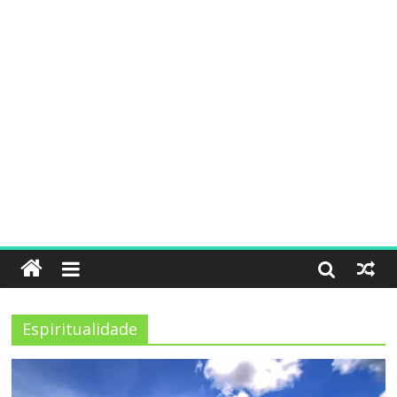
Espiritualidade