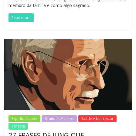
membro da família e como algo sagrado…
Read more
Espiritualidade
Grandes Mestres
Saúde e bem estar
Terapia
27 FRASES DE JUNG QUE