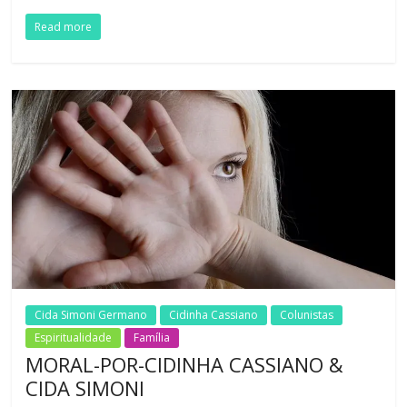
Read more
Cida Simoni Germano
Cidinha Cassiano
Colunistas
Espiritualidade
Família
MORAL-POR-CIDINHA CASSIANO &
CIDA SIMONI