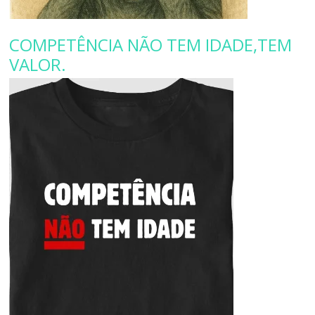
COMPETÊNCIA NÃO TEM IDADE,TEM
VALOR.