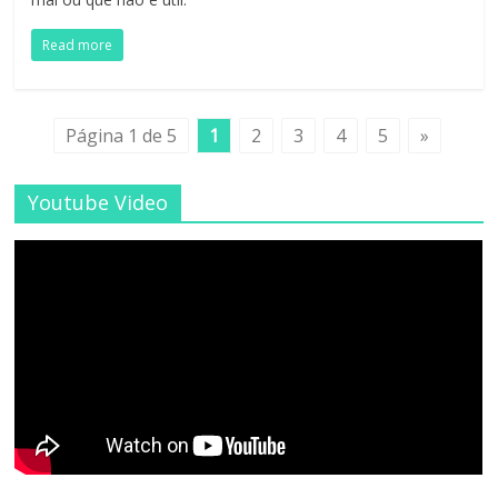
Read more
Página 1 de 5
1
2
3
4
5
»
Youtube Video