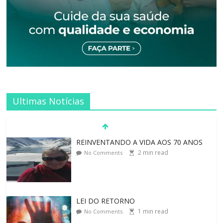
Ultimas Notícias
REINVENTANDO A VIDA AOS 70 ANOS
2
min read
No Comments
LEI DO RETORNO
1
min read
No Comments