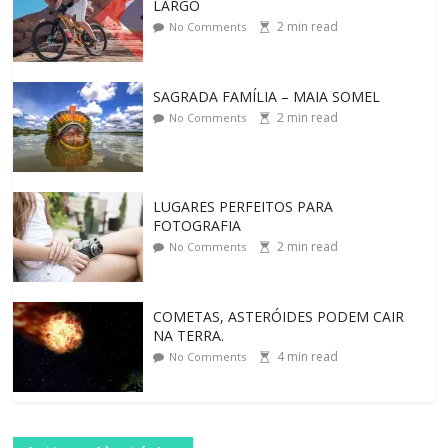
LARGO
2
min read
No Comments
SAGRADA FAMÍLIA – MAIA SOMEL
2
min read
No Comments
LUGARES PERFEITOS PARA
FOTOGRAFIA
2
min read
No Comments
COMETAS, ASTERÓIDES PODEM CAIR
NA TERRA.
4
min read
No Comments