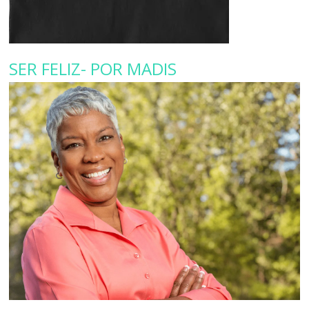
SER FELIZ- POR MADIS