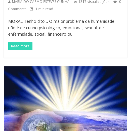
MARIA DO CARMO ESTEVES CUNHA
1317 visualizações
0
Comments
1
min read
MORAL Tenho dito… O maior problema da humanidade
não é de cunho psicológico, emocional, sexual, de
enfermidade, social, financeiro ou
Read more