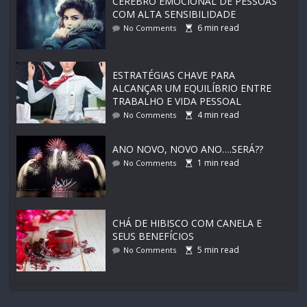
CEREBRO EMOCIONAL DE PESSOAS
COM ALTA SENSIBILIDADE
6
min read
No Comments
ESTRATÉGIAS CHAVE PARA
ALCANÇAR UM EQUILÍBRIO ENTRE
TRABALHO E VIDA PESSOAL
4
min read
No Comments
ANO NOVO, NOVO ANO….SERÁ??
1
min read
No Comments
CHÁ DE HIBISCO COM CANELA E
SEUS BENEFÍCIOS
5
min read
No Comments