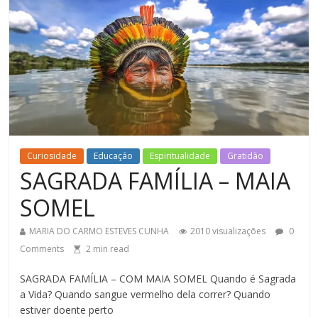
Curiosidade
Educação
Espiritualidade
Gratidão
SAGRADA FAMÍLIA – MAIA
SOMEL
MARIA DO CARMO ESTEVES CUNHA
2010 visualizações
0
Comments
2
min read
SAGRADA FAMÍLIA – COM MAIA SOMEL Quando é Sagrada
a Vida? Quando sangue vermelho dela correr? Quando
estiver doente perto