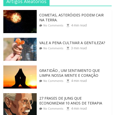
Artigos Aleatórios
COMETAS, ASTERÓIDES PODEM CAIR
NA TERRA.
4
min read
No Comments
VALE A PENA CULTIVAR A GENTILEZA?
3
min read
No Comments
GRATIDÃO , UM SENTIMENTO QUE
LIMPA NOSSA MENTE E CORAÇÃO
4
min read
No Comments
27 FRASES DE JUNG QUE
ECONOMIZAM 10 ANOS DE TERAPIA
4
min read
No Comments