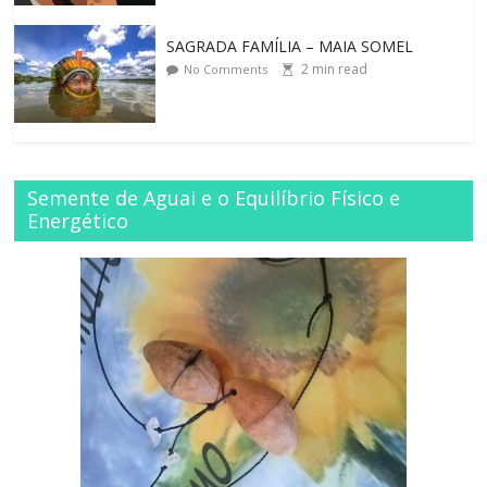
SAGRADA FAMÍLIA – MAIA SOMEL
2
min read
No Comments
Semente de Aguai e o Equilíbrio Físico e
Energético