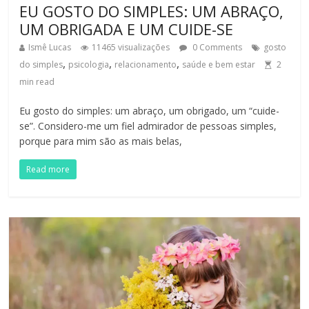
EU GOSTO DO SIMPLES: UM ABRAÇO,
UM OBRIGADA E UM CUIDE-SE
Ismê Lucas
11465 visualizações
0 Comments
gosto
,
,
,
do simples
psicologia
relacionamento
saúde e bem estar
2
min read
Eu gosto do simples: um abraço, um obrigado, um “cuide-
se”. Considero-me um fiel admirador de pessoas simples,
porque para mim são as mais belas,
Read more