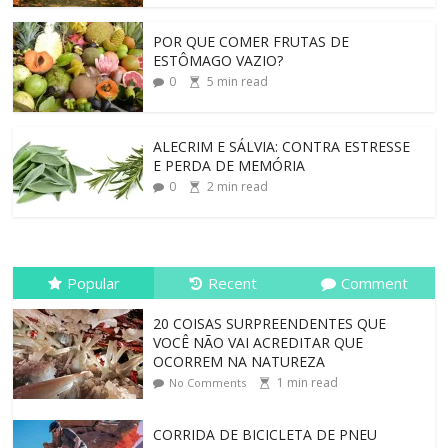
POR QUE COMER FRUTAS DE
ESTÔMAGO VAZIO?
0
5
min read
ALECRIM E SÁLVIA: CONTRA ESTRESSE
E PERDA DE MEMÓRIA
0
2
min read
Popular
Recent
Comment
20 COISAS SURPREENDENTES QUE
VOCÊ NÃO VAI ACREDITAR QUE
OCORREM NA NATUREZA
1
min read
No Comments
CORRIDA DE BICICLETA DE PNEU