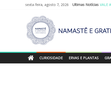
sexta-feira, agosto 7, 2026
Ultimas Notícias
VALE 
REINV
LEI D
O ATO
SAGRA
CURIOSIDADE
ERVAS E PLANTAS
GR