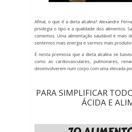
Afinal, o que é a dieta alcalina? Alexandre Fer
privilegia o tipo e a qualidade dos alimentos
comemos. Uma alimentação saudável é mais de
sentirmos mais energia e sermos mais produtiv
É nesta premissa que a dieta alcalina se baseia
como as cardiovasculares, pulmonares, rena
desenvolverem num corpo com uma elevada perc
PARA SIMPLIFICAR TOD
ÁCIDA E AL