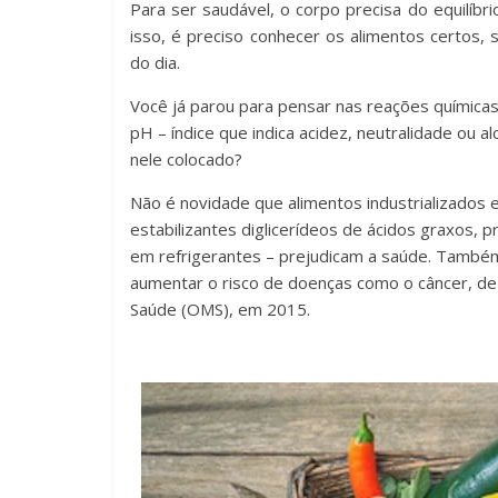
Para ser saudável, o corpo precisa do equilíbri
isso, é preciso conhecer os alimentos certos, 
do dia.
Você já parou para pensar nas reações químicas
pH – índice que indica acidez, neutralidade ou 
nele colocado?
Não é novidade que alimentos industrializados
estabilizantes diglicerídeos de ácidos graxos,
em refrigerantes – prejudicam a saúde. Também
aumentar o risco de doenças como o câncer, de 
Saúde (OMS), em 2015.