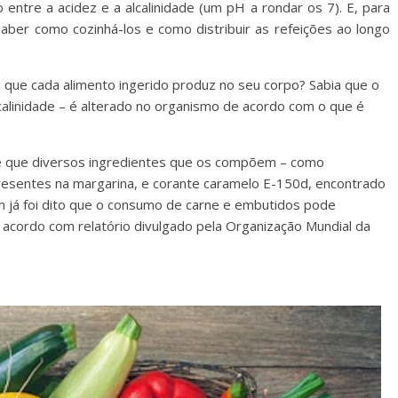
o entre a acidez e a alcalinidade (um pH a rondar os 7). E, para
saber como cozinhá-los e como distribuir as refeições ao longo
 que cada alimento ingerido produz no seu corpo? Sabia que o
alcalinidade – é alterado no organismo de acordo com o que é
 e que diversos ingredientes que os compõem – como
 presentes na margarina, e corante caramelo E-150d, encontrado
 já foi dito que o consumo de carne e embutidos pode
acordo com relatório divulgado pela Organização Mundial da