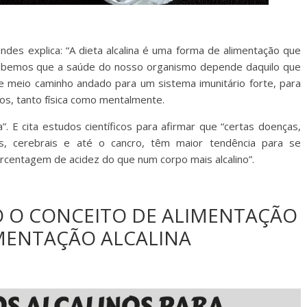
nandes explica: “A dieta alcalina é uma forma de alimentação que
. Sabemos que a saúde do nosso organismo depende daquilo que
 meio caminho andado para um sistema imunitário forte, para
os, tanto física como mentalmente.
”. E cita estudos científicos para afirmar que “certas doenças,
is, cerebrais e até o cancro, têm maior tendência para se
entagem de acidez do que num corpo mais alcalino”.
O O CONCEITO DE ALIMENTAÇÃO
IMENTAÇÃO ALCALINA