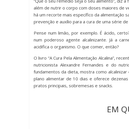
“Que o seu remédio seja o seu alimento”, diz a 
além de nutrir o corpo com doses maiores de ve
há um recorte mais específico da alimentação 
prevenção e auxílio para a cura de uma série de 
Pense num limão, por exemplo. É ácido, certo
num poderoso agente alcalinizante. Já a car
acidifica o organismo. O que comer, então?
O livro “A Cura Pela Alimentação Alcalina”, re
nutricionista Alexandre Fernandes e do nutr
fundamentos da dieta, mostra como alcalinizar
plano alimentar de 10 dias e oferece dezena
pratos principais, sobremesas e snacks.
EM Q