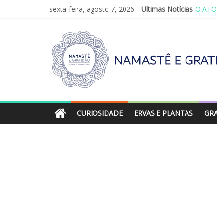
O ATO
sexta-feira, agosto 7, 2026
Ultimas Notícias
SAGRA
VALE 
REINV
LEI D
CURIOSIDADE
ERVAS E PLANTAS
GR