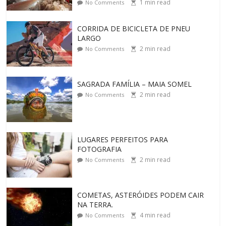
1
min read
No Comments
CORRIDA DE BICICLETA DE PNEU
LARGO
2
min read
No Comments
SAGRADA FAMÍLIA – MAIA SOMEL
2
min read
No Comments
LUGARES PERFEITOS PARA
FOTOGRAFIA
2
min read
No Comments
COMETAS, ASTERÓIDES PODEM CAIR
NA TERRA.
4
min read
No Comments