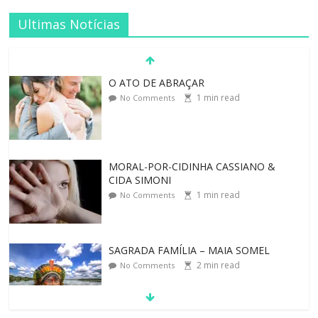
Ultimas Notícias
O ATO DE ABRAÇAR
1
min read
No Comments
MORAL-POR-CIDINHA CASSIANO &
CIDA SIMONI
1
min read
No Comments
SAGRADA FAMÍLIA – MAIA SOMEL
2
min read
No Comments