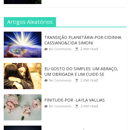
Artigos Aleatórios
TRANSIÇÃO PLANETÁRIA-POR-CIDINHA
CASSIANO&CIDA SIMONI
2
min read
No Comments
EU GOSTO DO SIMPLES: UM ABRAÇO,
UM OBRIGADA E UM CUIDE-SE
2
min read
No Comments
FINITUDE-POR -LAYLA VALLIAS
3
min read
No Comments