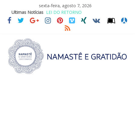
sexta-feira, agosto 7, 2026
Ultimas Notícias
LEI DO RETORNO
O ATO DE ABRAÇAR
SAGRADA FAMÍLIA – MAIA SOMEL
VALE A PENA CULTIVAR A GENTILEZA?
REINVENTANDO A VIDA AOS 70 ANOS