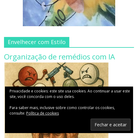
Envelhecer com Estilo
Organização de remédios com IA
Privacidade e cookies: este site usa cookies. Ao continuar a usar este
site, você concorda com o uso deles.
Para saber mais, inclusive sobre como controlar os cookies,
consulte:
Política de cookies