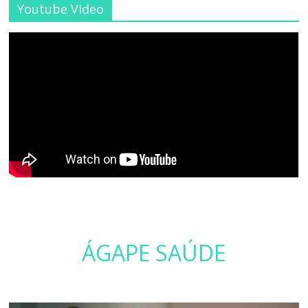
Youtube Video
ÁGAPE SAÚDE