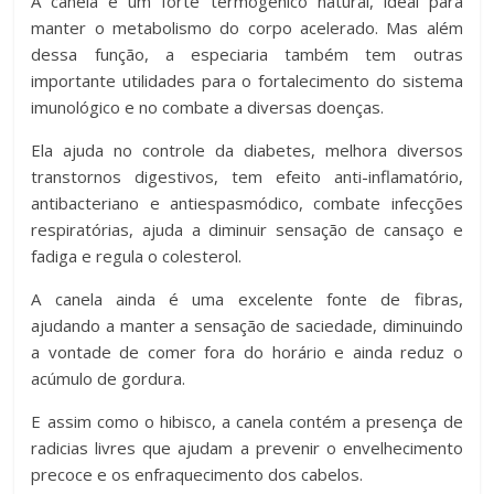
A canela é um forte termogênico natural, ideal para
manter o metabolismo do corpo acelerado. Mas além
dessa função, a especiaria também tem outras
importante utilidades para o fortalecimento do sistema
imunológico e no combate a diversas doenças.
Ela ajuda no controle da diabetes, melhora diversos
transtornos digestivos, tem efeito anti-inflamatório,
antibacteriano e antiespasmódico, combate infecções
respiratórias, ajuda a diminuir sensação de cansaço e
fadiga e regula o colesterol.
A canela ainda é uma excelente fonte de fibras,
ajudando a manter a sensação de saciedade, diminuindo
a vontade de comer fora do horário e ainda reduz o
acúmulo de gordura.
E assim como o hibisco, a canela contém a presença de
radicias livres que ajudam a prevenir o envelhecimento
precoce e os enfraquecimento dos cabelos.