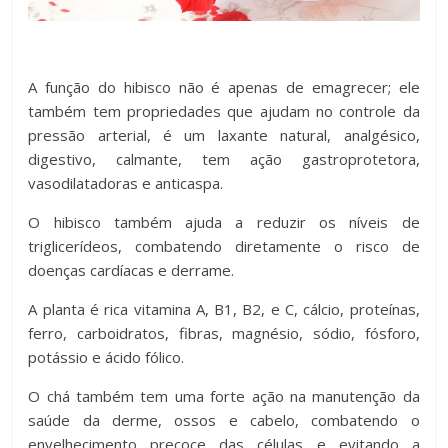
A função do hibisco não é apenas de emagrecer; ele
também tem propriedades que ajudam no controle da
pressão arterial, é um laxante natural, analgésico,
digestivo, calmante, tem ação gastroprotetora,
vasodilatadoras e anticaspa.
O hibisco também ajuda a reduzir os níveis de
triglicerídeos, combatendo diretamente o risco de
doenças cardíacas e derrame.
A planta é rica vitamina A, B1, B2, e C, cálcio, proteínas,
ferro, carboidratos, fibras, magnésio, sódio, fósforo,
potássio e ácido fólico.
O chá também tem uma forte ação na manutenção da
saúde da derme, ossos e cabelo, combatendo o
envelhecimento precoce das células e evitando a