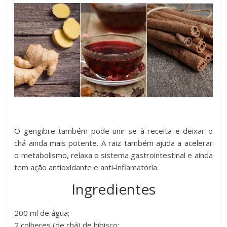
O gengibre também pode unir-se à receita e deixar o
chá ainda mais potente. A raiz também ajuda a acelerar
o metabolismo, relaxa o sistema gastrointestinal e ainda
tem ação antioxidante e anti-inflamatória.
Ingredientes
200 ml de água;
2 colheres (de chá) de hibisco;