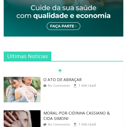
Ultimas Notícias
O ATO DE ABRAÇAR
1
min read
No Comments
MORAL-POR-CIDINHA CASSIANO &
CIDA SIMONI
1
min read
No Comments