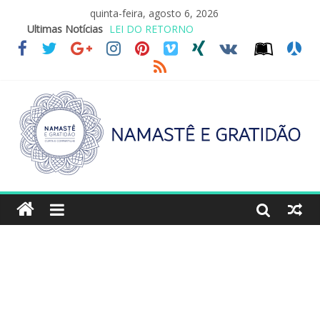
quinta-feira, agosto 6, 2026
Ultimas Notícias
LEI DO RETORNO
O ATO DE ABRAÇAR
SAGRADA FAMÍLIA – MAIA SOMEL
VALE A PENA CULTIVAR A GENTILEZA?
REINVENTANDO A VIDA AOS 70 ANOS