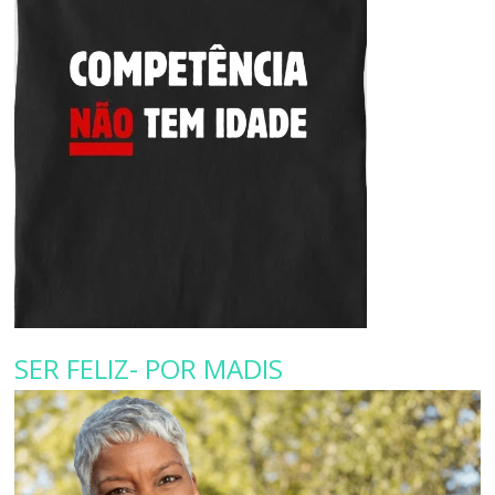
SER FELIZ- POR MADIS