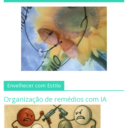
Envelhecer com Estilo
Organização de remédios com IA