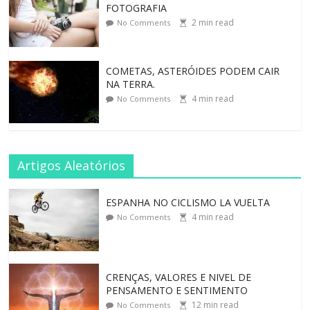
FOTOGRAFIA
2
min read
No Comments
COMETAS, ASTERÓIDES PODEM CAIR
NA TERRA.
4
min read
No Comments
Artigos Aleatórios
ESPANHA NO CICLISMO LA VUELTA
4
min read
No Comments
CRENÇAS, VALORES E NIVEL DE
PENSAMENTO E SENTIMENTO
12
min read
No Comments