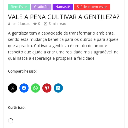
Bem Estar
Gratidão
Namastê
Saúde e bem estar
VALE A PENA CULTIVAR A GENTILEZA?
Ismê Lucas
0
3
min read
A gentileza tem a capacidade de transformar o ambiente,
sendo esta mudança benéfica para os outros e para aquele
que a pratica. Cultivar a gentileza é um ato de amor e
respeito que ajuda a criar uma realidade mais agradável, na
qual nasce a esperança e prospera a felicidade.
Compartilhe isso:
Curtir isso: