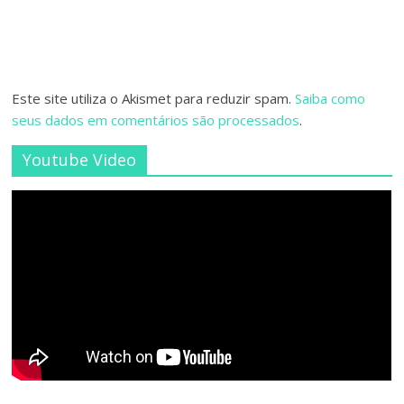
Este site utiliza o Akismet para reduzir spam.
Saiba como
seus dados em comentários são processados
.
Youtube Video