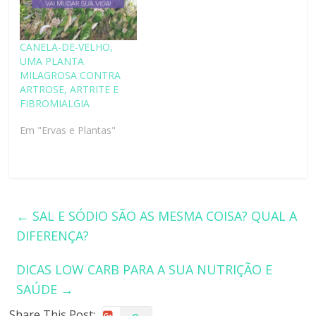
CANELA-DE-VELHO,
UMA PLANTA
MILAGROSA CONTRA
ARTROSE, ARTRITE E
FIBROMIALGIA
Em "Ervas e Plantas"
←
SAL E SÓDIO SÃO AS MESMA COISA? QUAL A
DIFERENÇA?
DICAS LOW CARB PARA A SUA NUTRIÇÃO E
SAÚDE
→
Share This Post: