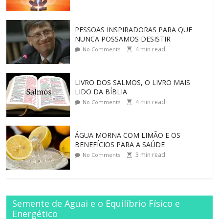
PESSOAS INSPIRADORAS PARA QUE
NUNCA POSSAMOS DESISTIR
4
min read
No Comments
LIVRO DOS SALMOS, O LIVRO MAIS
LIDO DA BÍBLIA
4
min read
No Comments
ÁGUA MORNA COM LIMÃO E OS
BENEFÍCIOS PARA A SAÚDE
3
min read
No Comments
Semente de Aguai e o Equilíbrio Físico e
Energético