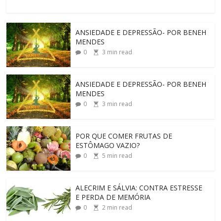
ANSIEDADE E DEPRESSÃO- POR BENEH
MENDES
0
3
min read
ANSIEDADE E DEPRESSÃO- POR BENEH
MENDES
0
3
min read
POR QUE COMER FRUTAS DE
ESTÔMAGO VAZIO?
0
5
min read
ALECRIM E SÁLVIA: CONTRA ESTRESSE
E PERDA DE MEMÓRIA
0
2
min read