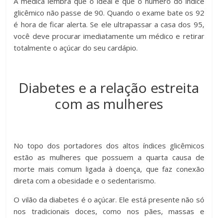
A médica lembra que o ideal é que o número do índice
glicêmico não passe de 90. Quando o exame bate os 92
é hora de ficar alerta. Se ele ultrapassar a casa dos 95,
você deve procurar imediatamente um médico e retirar
totalmente o açúcar do seu cardápio.
Diabetes e a relação estreita
com as mulheres
No topo dos portadores dos altos índices glicêmicos
estão as mulheres que possuem a quarta causa de
morte mais comum ligada à doença, que faz conexão
direta com a obesidade e o sedentarismo.
O vilão da diabetes é o açúcar. Ele está presente não só
nos tradicionais doces, como nos pães, massas e