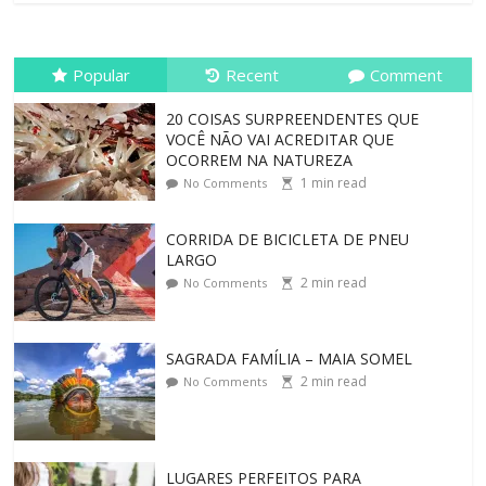
Popular
Recent
Comment
20 COISAS SURPREENDENTES QUE
VOCÊ NÃO VAI ACREDITAR QUE
OCORREM NA NATUREZA
1
min read
No Comments
CORRIDA DE BICICLETA DE PNEU
LARGO
2
min read
No Comments
SAGRADA FAMÍLIA – MAIA SOMEL
2
min read
No Comments
LUGARES PERFEITOS PARA