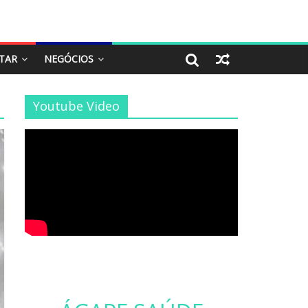
STAR
NEGÓCIOS
Youtube Video