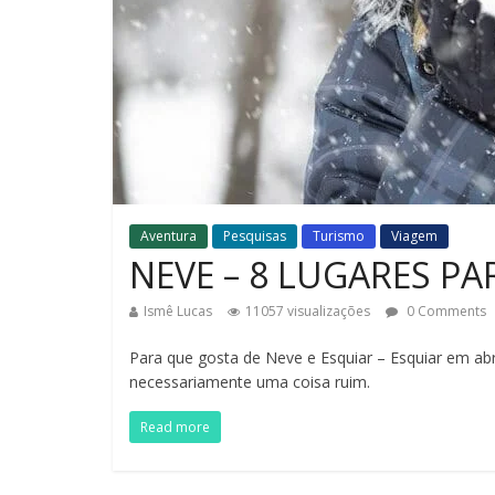
Aventura
Pesquisas
Turismo
Viagem
NEVE – 8 LUGARES P
Ismê Lucas
11057 visualizações
0 Comments
Para que gosta de Neve e Esquiar – Esquiar em ab
necessariamente uma coisa ruim.
Read more