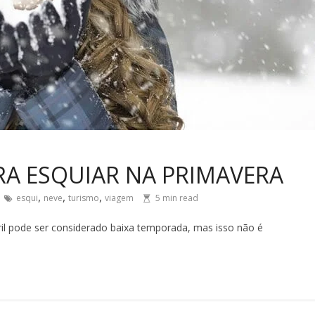
ARA ESQUIAR NA PRIMAVERA
,
,
,
esqui
neve
turismo
viagem
5
min read
ril pode ser considerado baixa temporada, mas isso não é