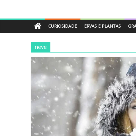
CURIOSIDADE
ERVAS E PLANTAS
GR
neve