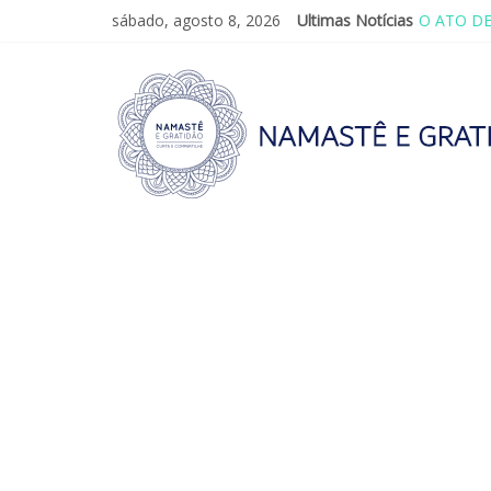
sábado, agosto 8, 2026
Ultimas Notícias
O ATO D
SAGRADA 
VALE A P
REINVENT
LEI DO 