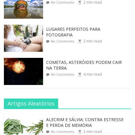
2
min read
No Comments
LUGARES PERFEITOS PARA
FOTOGRAFIA
2
min read
No Comments
COMETAS, ASTERÓIDES PODEM CAIR
NA TERRA.
4
min read
No Comments
Artigos Aleatórios
ALECRIM E SÁLVIA: CONTRA ESTRESSE
E PERDA DE MEMÓRIA
2
min read
No Comments