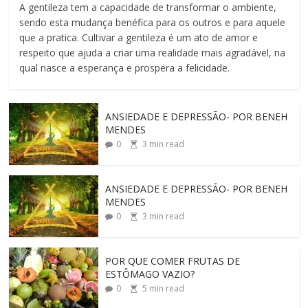
A gentileza tem a capacidade de transformar o ambiente,
sendo esta mudança benéfica para os outros e para aquele
que a pratica. Cultivar a gentileza é um ato de amor e
respeito que ajuda a criar uma realidade mais agradável, na
qual nasce a esperança e prospera a felicidade.
ANSIEDADE E DEPRESSÃO- POR BENEH
MENDES
0
3
min read
ANSIEDADE E DEPRESSÃO- POR BENEH
MENDES
0
3
min read
POR QUE COMER FRUTAS DE
ESTÔMAGO VAZIO?
0
5
min read