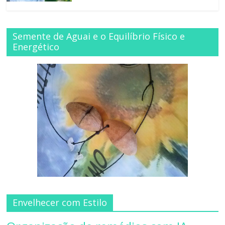
Semente de Aguai e o Equilíbrio Físico e
Energético
Envelhecer com Estilo