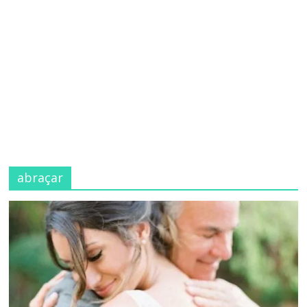
abraçar