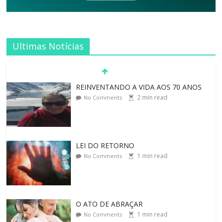
Ultimas Notícias
REINVENTANDO A VIDA AOS 70 ANOS
2
min read
No Comments
LEI DO RETORNO
1
min read
No Comments
O ATO DE ABRAÇAR
1
min read
No Comments