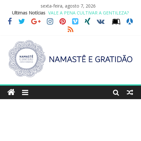
sexta-feira, agosto 7, 2026
VALE A PENA CULTIVAR A GENTILEZA?
Ultimas Notícias
REINVENTANDO A VIDA AOS 70 ANOS
LEI DO RETORNO
O ATO DE ABRAÇAR
SAGRADA FAMÍLIA – MAIA SOMEL