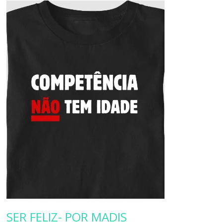
SER FELIZ- POR MADIS