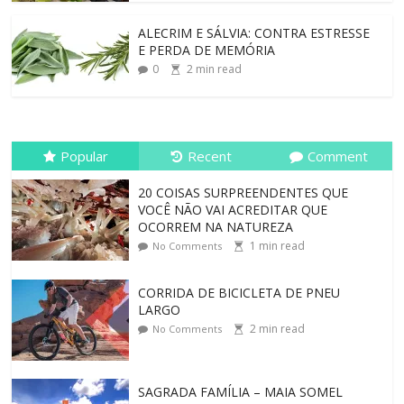
ALECRIM E SÁLVIA: CONTRA ESTRESSE
E PERDA DE MEMÓRIA
0
2
min read
Popular
Recent
Comment
20 COISAS SURPREENDENTES QUE
VOCÊ NÃO VAI ACREDITAR QUE
OCORREM NA NATUREZA
1
min read
No Comments
CORRIDA DE BICICLETA DE PNEU
LARGO
2
min read
No Comments
SAGRADA FAMÍLIA – MAIA SOMEL