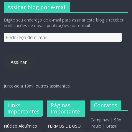
Assinar blog por e-mail
Digite seu endereço de e-mail para assinar este blog e receber
notificações de novas publicações por e-mail.
Assinar
Junte-se a 18mil outros assinantes
Links
Páginas
Contatos
Importantes
Importante
Campinas | São
Núcleo Alquímico
TERMOS DE USO
Paulo | Brasil