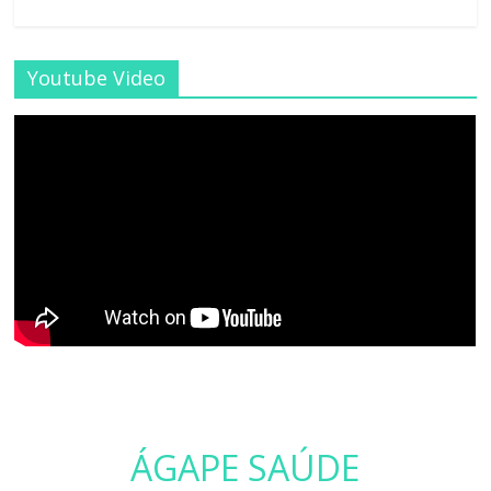
Youtube Video
ÁGAPE SAÚDE