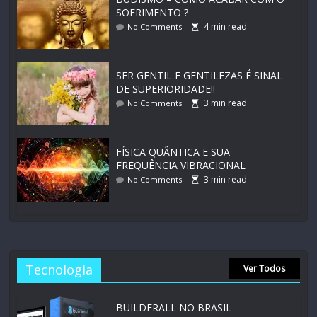
SOFRIMENTO ?
4
min read
No Comments
SER GENTIL E GENTILEZAS É SINAL
DE SUPERIORIDADE!!
3
min read
No Comments
FÍSICA QUÂNTICA E SUA
FREQUÊNCIA VIBRACIONAL
3
min read
No Comments
Tecnologia
Ver Todos
BUILDERALL NO BRASIL –