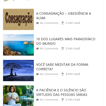
A CONSAGRAÇÃO – OBEDIÊNCIA A
ALMA
2
min read
No Comments
10 DOS LUGARES MAIS PARADISÍACO
DO MUNDO
3
min read
No Comments
VOCÊ SABE MEDITAR DA FORMA
CORRETA?
4
min read
No Comments
A PACIÊNCIA E O SILÊNCIO SÃO
VIRTUDES DAS PESSOAS SÁBIAS
5
min read
No Comments