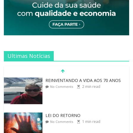
Ultimas Notícias
REINVENTANDO A VIDA AOS 70 ANOS
2
min read
No Comments
LEI DO RETORNO
1
min read
No Comments