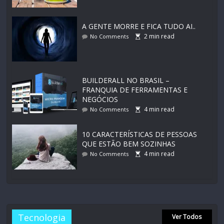
A GENTE MORRE E FICA TUDO AI..
2
min read
No Comments
BUILDERALL NO BRASIL –
FRANQUIA DE FERRAMENTAS E
NEGÓCIOS
4
min read
No Comments
10 CARACTERÍSTICAS DE PESSOAS
QUE ESTÃO BEM SOZINHAS
4
min read
No Comments
Tecnologia
Ver Todos