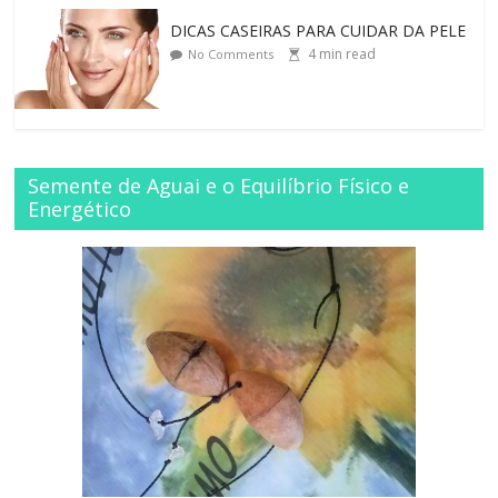
DICAS CASEIRAS PARA CUIDAR DA PELE
4
min read
No Comments
Semente de Aguai e o Equilíbrio Físico e
Energético