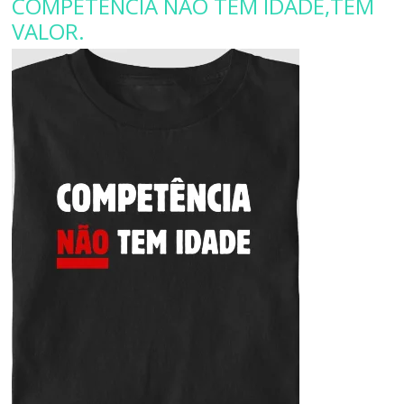
COMPETÊNCIA NÃO TEM IDADE,TEM
VALOR.