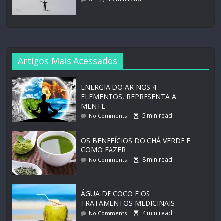
Artigos Mais Acessados
ENERGIA DO AR NOS 4
ELEMENTOS, REPRESENTA A
MENTE
5
min read
No Comments
OS BENEFÍCIOS DO CHÁ VERDE E
COMO FAZER
8
min read
No Comments
ÁGUA DE COCO E OS
TRATAMENTOS MEDICINAIS
4
min read
No Comments