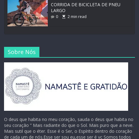
CORRIDA DE BICICLETA DE PNEU
LARGO
0
2
min read
Sobre Nós
O deus que habita no meu coração, sauda o deus que habita no
seu coração ” Mais radiante do que o Sol. Mais puro que a neve.
Mais sutil que o éter. Esse é o Ser, o Espírito dentro do coração
de cada um de nós.Esse ser sou eu,esse ser é vc Somos todos