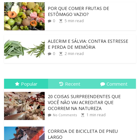
POR QUE COMER FRUTAS DE
ESTÔMAGO VAZIO?
0
5
min read
ALECRIM E SÁLVIA: CONTRA ESTRESSE
E PERDA DE MEMÓRIA
0
2
min read
Popular
Recent
Comment
20 COISAS SURPREENDENTES QUE
VOCÊ NÃO VAI ACREDITAR QUE
OCORREM NA NATUREZA
1
min read
No Comments
CORRIDA DE BICICLETA DE PNEU
LARGO