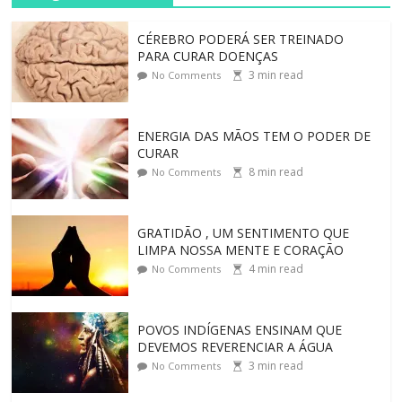
CÉREBRO PODERÁ SER TREINADO
PARA CURAR DOENÇAS
3
min read
No Comments
ENERGIA DAS MÃOS TEM O PODER DE
CURAR
8
min read
No Comments
GRATIDÃO , UM SENTIMENTO QUE
LIMPA NOSSA MENTE E CORAÇÃO
4
min read
No Comments
POVOS INDÍGENAS ENSINAM QUE
DEVEMOS REVERENCIAR A ÁGUA
3
min read
No Comments