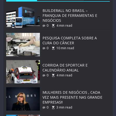
BUILDERALL NO BRASIL –
FRANQUIA DE FERRAMENTAS E
NEGÓCIOS
0
4
min read
PESQUISA COMPLETA SOBRE A
CURA DO CÂNCER
0
10
min read
CORRIDA DE SPORTCAR E
CALENDÁRIO ANUAL
0
4
min read
MULHERES DE NEGÓCIOS , CADA
VEZ MAIS PRESENTE NAS GRANDE
EMPRESAS!!
0
3
min read