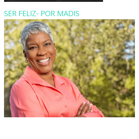
SER FELIZ- POR MADIS