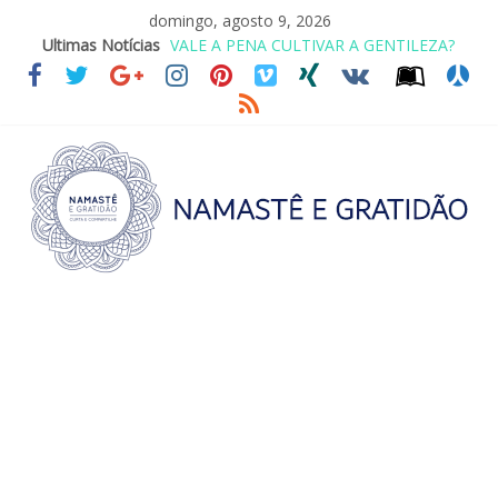
domingo, agosto 9, 2026
VALE A PENA CULTIVAR A GENTILEZA?
Ultimas Notícias
REINVENTANDO A VIDA AOS 70 ANOS
LEI DO RETORNO
O ATO DE ABRAÇAR
SAGRADA FAMÍLIA – MAIA SOMEL