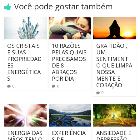
Você pode gostar também
OS CRISTAIS
10 RAZÕES
GRATIDÃO ,
E SUAS
PELAS QUAIS
UM
PROPRIEDAD
PRECISAMOS
SENTIMENT
ES
DE 8
O QUE LIMPA
ENERGÉTICA
ABRAÇOS
NOSSA
S
POR DIA
MENTE E
CORAÇÃO
0
0
0
ENERGIA DAS
EXPERIÊNCIA
ANSIEDADE E
MÃOS TEM O
S DE
DEPRESSÃO-