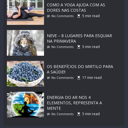
COMO A YOGA AJUDA COM AS
DORES NAS COSTAS
5
min read
No Comments
NEVE – 8 LUGARES PARA ESQUIAR
NA PRIMAVERA
5
min read
No Comments
OS BENEFÍCIOS DO MIRTILO PARA
A SAÚDE!!
17
min read
No Comments
ENERGIA DO AR NOS 4
ELEMENTOS, REPRESENTA A
MENTE
5
min read
No Comments