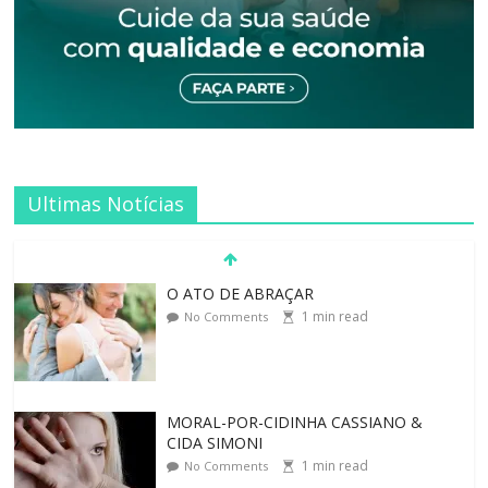
Ultimas Notícias
MORAL-POR-CIDINHA CASSIANO &
CIDA SIMONI
1
min read
No Comments
SAGRADA FAMÍLIA – MAIA SOMEL
2
min read
No Comments