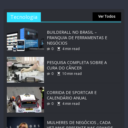
Tecnologia
Ver Todos
BUILDERALL NO BRASIL –
FRANQUIA DE FERRAMENTAS E
NEGÓCIOS
0
4
min read
PESQUISA COMPLETA SOBRE A
CURA DO CÂNCER
0
10
min read
CORRIDA DE SPORTCAR E
CALENDÁRIO ANUAL
0
4
min read
MULHERES DE NEGÓCIOS , CADA
VEZ MAIS PRESENTE NAS GRANDE