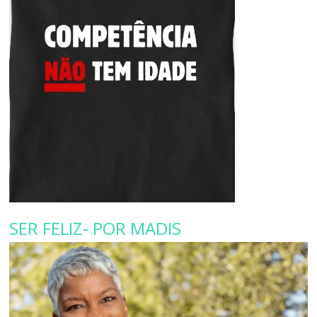
SER FELIZ- POR MADIS