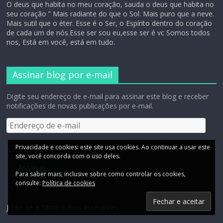
O deus que habita no meu coração, sauda o deus que habita no
seu coração ” Mais radiante do que o Sol. Mais puro que a neve.
Mais sutil que o éter. Esse é o Ser, o Espírito dentro do coração
de cada um de nós.Esse ser sou eu,esse ser é vc Somos todos
nos, Está em você, está em tudo.
Assinar blog por e-mail
Digite seu endereço de e-mail para assinar este blog e receber
notificações de novas publicações por e-mail.
Assinar
Junte-se a 18mil outros assinantes