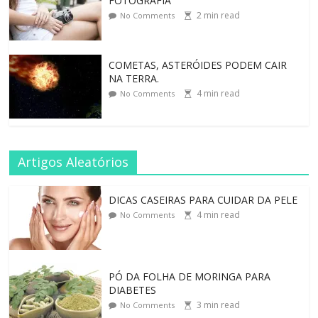
FOTOGRAFIA
2
min read
No Comments
COMETAS, ASTERÓIDES PODEM CAIR
NA TERRA.
4
min read
No Comments
Artigos Aleatórios
DICAS CASEIRAS PARA CUIDAR DA PELE
4
min read
No Comments
PÓ DA FOLHA DE MORINGA PARA
DIABETES
3
min read
No Comments