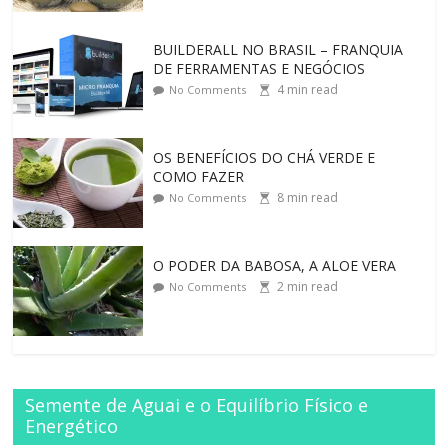
BUILDERALL NO BRASIL – FRANQUIA
DE FERRAMENTAS E NEGÓCIOS
4
min read
No Comments
OS BENEFÍCIOS DO CHÁ VERDE E
COMO FAZER
8
min read
No Comments
O PODER DA BABOSA, A ALOE VERA
2
min read
No Comments
Semente de Aguai e o Equilíbrio Físico e
Energético