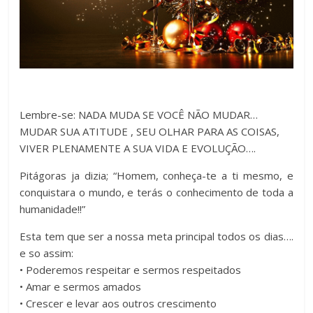
Lembre-se: NADA MUDA SE VOCÊ NÃO MUDAR…
MUDAR SUA ATITUDE , SEU OLHAR PARA AS COISAS,
VIVER PLENAMENTE A SUA VIDA E EVOLUÇÃO….
Pitágoras ja dizia; “Homem, conheça-te a ti mesmo, e
conquistara o mundo, e terás o conhecimento de toda a
humanidade!!”
Esta tem que ser a nossa meta principal todos os dias….
e so assim:
• Poderemos respeitar e sermos respeitados
• Amar e sermos amados
• Crescer e levar aos outros crescimento