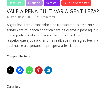
Bem Estar
Gratidão
Namastê
Saúde e bem estar
VALE A PENA CULTIVAR A GENTILEZA?
Ismê Lucas
0
3
min read
A gentileza tem a capacidade de transformar o ambiente,
sendo esta mudança benéfica para os outros e para aquele
que a pratica. Cultivar a gentileza é um ato de amor e
respeito que ajuda a criar uma realidade mais agradável, na
qual nasce a esperança e prospera a felicidade.
Compartilhe isso:
Curtir isso: