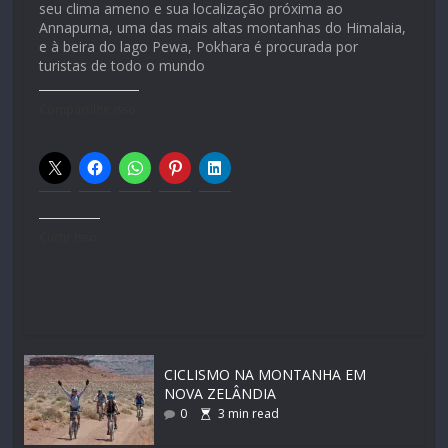
seu clima ameno e sua localização próxima ao
Annapurna, uma das mais altas montanhas do Himalaia,
e à beira do lago Pewa, Pokhara é procurada por
turistas de todo o mundo
Compartilhe isso:
Curtir isso:
CICLISMO NA MONTANHA EM
NOVA ZELÂNDIA
0
3
min read