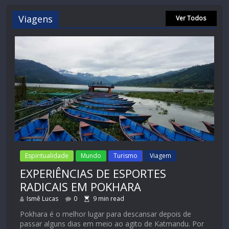
Viagens
Ver Todos
Espiritualidade
Mundo
Turismo
Viagem
EXPERIÊNCIAS DE ESPORTES
RADICAIS EM POKHARA
Ismê Lucas
0
9
min read
Pokhara é o melhor lugar para descansar depois de
passar alguns dias em meio ao agito de Katmandu. Por