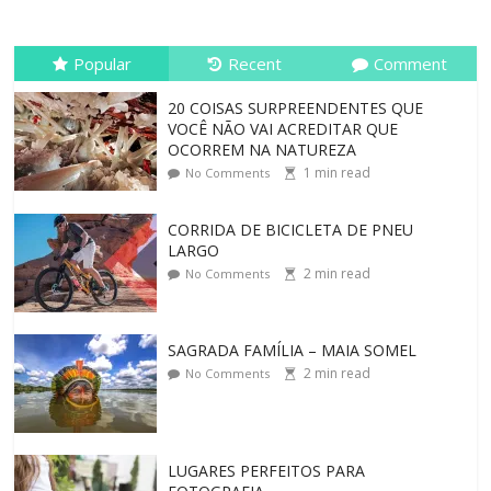
Popular
Recent
Comment
20 COISAS SURPREENDENTES QUE
VOCÊ NÃO VAI ACREDITAR QUE
OCORREM NA NATUREZA
1
min read
No Comments
CORRIDA DE BICICLETA DE PNEU
LARGO
2
min read
No Comments
SAGRADA FAMÍLIA – MAIA SOMEL
2
min read
No Comments
LUGARES PERFEITOS PARA