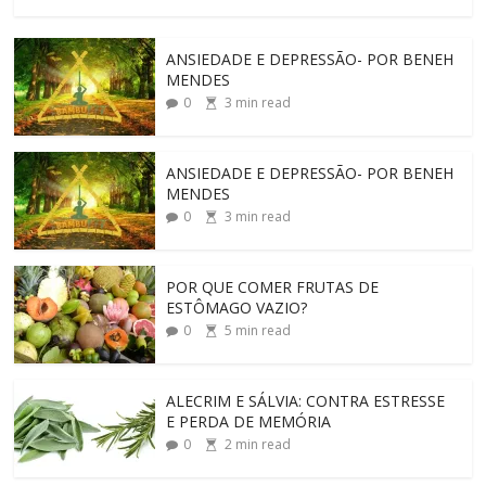
ANSIEDADE E DEPRESSÃO- POR BENEH
MENDES
0
3
min read
ANSIEDADE E DEPRESSÃO- POR BENEH
MENDES
0
3
min read
POR QUE COMER FRUTAS DE
ESTÔMAGO VAZIO?
0
5
min read
ALECRIM E SÁLVIA: CONTRA ESTRESSE
E PERDA DE MEMÓRIA
0
2
min read