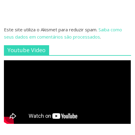
Este site utiliza o Akismet para reduzir spam.
Saiba como
seus dados em comentários são processados
.
Youtube Video