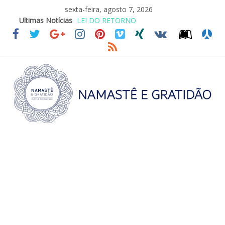
sexta-feira, agosto 7, 2026
LEI DO RETORNO
Ultimas Notícias
O ATO DE ABRAÇAR
SAGRADA FAMÍLIA – MAIA SOMEL
VALE A PENA CULTIVAR A GENTILEZA?
REINVENTANDO A VIDA AOS 70 ANOS