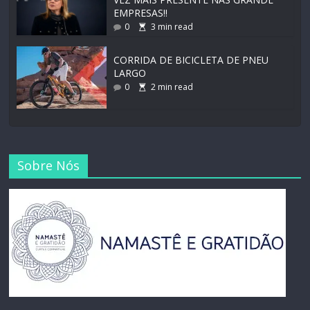
EMPRESAS!!
0
3
min read
CORRIDA DE BICICLETA DE PNEU
LARGO
0
2
min read
Sobre Nós