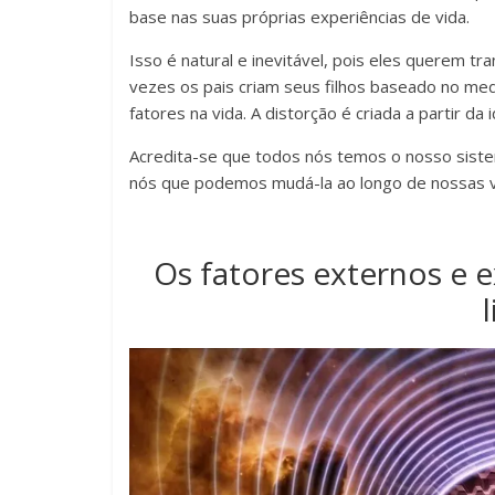
base nas suas próprias experiências de vida.
Isso é natural e inevitável, pois eles querem tr
vezes os pais criam seus filhos baseado no med
fatores na vida. A distorção é criada a partir d
Acredita-se que todos nós temos o nosso sistem
nós que podemos mudá-la ao longo de nossas v
Os fatores externos e 