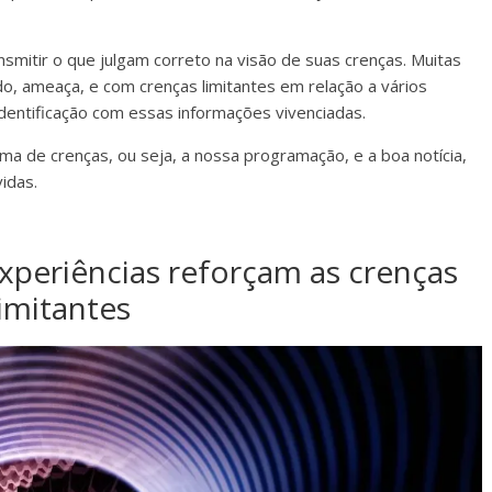
ansmitir o que julgam correto na visão de suas crenças. Muitas
o, ameaça, e com crenças limitantes em relação a vários
a identificação com essas informações vivenciadas.
a de crenças, ou seja, a nossa programação, e a boa notícia,
idas.
experiências reforçam as crenças
limitantes