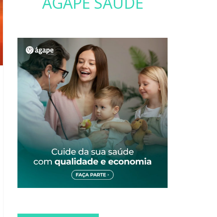
ÁGAPE SAÚDE
VALE A PENA