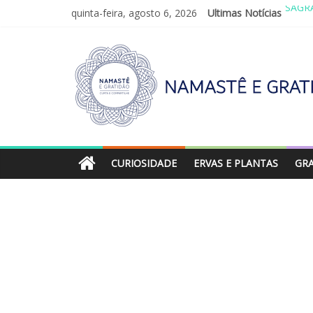
quinta-feira, agosto 6, 2026
Ultimas Notícias
VALE 
REIN
LEI 
O AT
SAGR
CURIOSIDADE
ERVAS E PLANTAS
GR