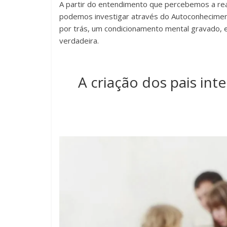
A partir do entendimento que percebemos a rea
podemos investigar através do Autoconhecimen
por trás, um condicionamento mental gravado, 
verdadeira.
A criação dos pais int