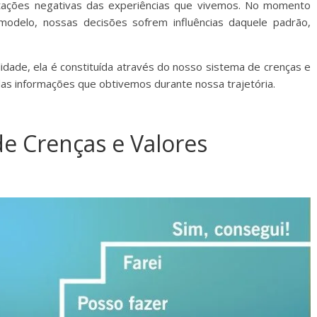
retações negativas das experiências que vivemos. No momento
modelo, nossas decisões sofrem influências daquele padrão,
dade, ela é constituída através do nosso sistema de crenças e
 das informações que obtivemos durante nossa trajetória.
de Crenças e Valores