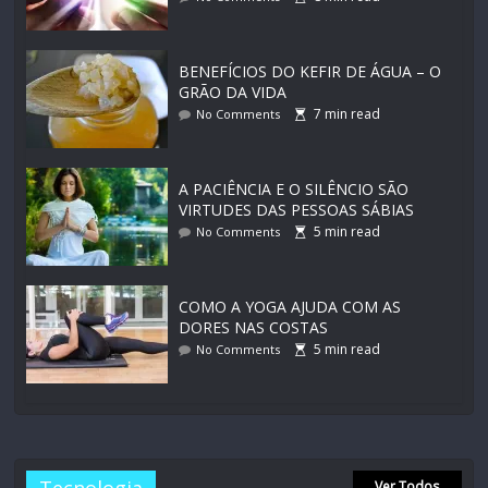
BENEFÍCIOS DO KEFIR DE ÁGUA – O
GRÃO DA VIDA
7
min read
No Comments
A PACIÊNCIA E O SILÊNCIO SÃO
VIRTUDES DAS PESSOAS SÁBIAS
5
min read
No Comments
COMO A YOGA AJUDA COM AS
DORES NAS COSTAS
5
min read
No Comments
Ver Todos