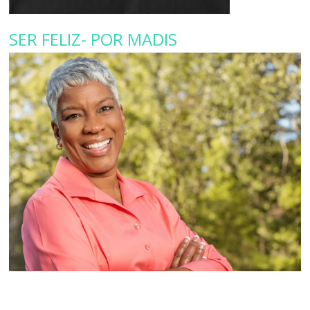
SER FELIZ- POR MADIS