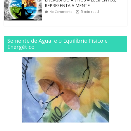
REPRESENTA A MENTE
5
min read
No Comments
Semente de Aguai e o Equilíbrio Físico e
Energético