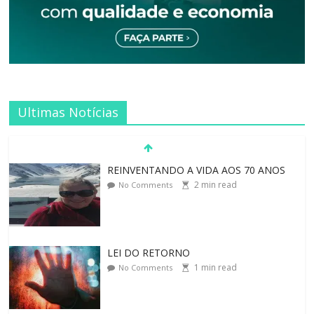
Ultimas Notícias
REINVENTANDO A VIDA AOS 70 ANOS
2
min read
No Comments
LEI DO RETORNO
1
min read
No Comments