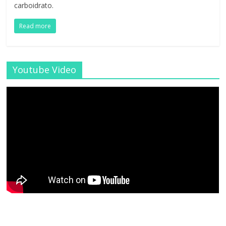
carboidrato.
Read more
Youtube Video