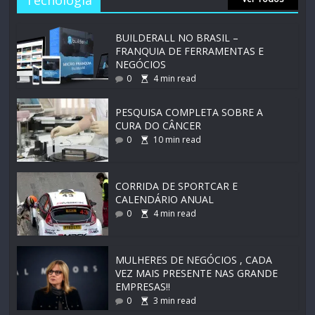
Tecnologia
BUILDERALL NO BRASIL –
FRANQUIA DE FERRAMENTAS E
NEGÓCIOS
0
4
min read
PESQUISA COMPLETA SOBRE A
CURA DO CÂNCER
0
10
min read
CORRIDA DE SPORTCAR E
CALENDÁRIO ANUAL
0
4
min read
MULHERES DE NEGÓCIOS , CADA
VEZ MAIS PRESENTE NAS GRANDE
EMPRESAS!!
0
3
min read