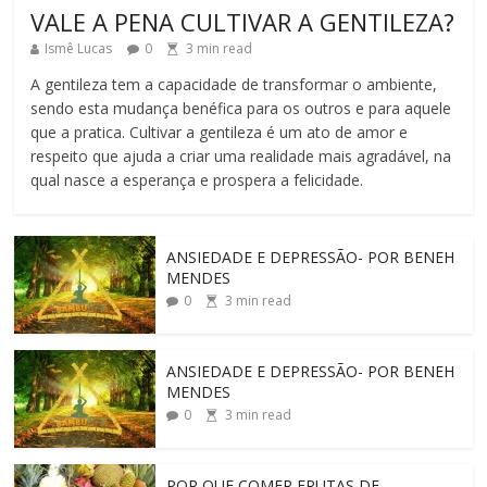
VALE A PENA CULTIVAR A GENTILEZA?
Ismê Lucas
0
3
min read
A gentileza tem a capacidade de transformar o ambiente,
sendo esta mudança benéfica para os outros e para aquele
que a pratica. Cultivar a gentileza é um ato de amor e
respeito que ajuda a criar uma realidade mais agradável, na
qual nasce a esperança e prospera a felicidade.
ANSIEDADE E DEPRESSÃO- POR BENEH
MENDES
0
3
min read
ANSIEDADE E DEPRESSÃO- POR BENEH
MENDES
0
3
min read
POR QUE COMER FRUTAS DE