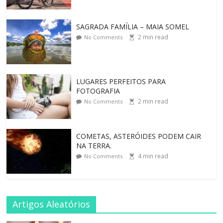
SAGRADA FAMÍLIA – MAIA SOMEL
2
min read
No Comments
LUGARES PERFEITOS PARA
FOTOGRAFIA
2
min read
No Comments
COMETAS, ASTERÓIDES PODEM CAIR
NA TERRA.
4
min read
No Comments
Artigos Aleatórios