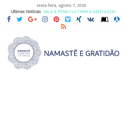
sexta-feira, agosto 7, 2026
VALE A PENA CULTIVAR A GENTILEZA?
Ultimas Notícias
REINVENTANDO A VIDA AOS 70 ANOS
LEI DO RETORNO
O ATO DE ABRAÇAR
SAGRADA FAMÍLIA – MAIA SOMEL