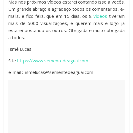
Mas nos próximos vídeos estarei contando isso a vocês.
Um grande abraço e agradeço todos os comentários, e-
mails, e fico feliz, que em 15 dias, os 8
vídeos
tiveram
mais de 5000 visualizações, e querem mais e logo já
estarei postando os outros. Obrigada e muito obrigada
a todos.
Ismê Lucas
Site
https://www.sementedeaguai.com
e-mail : ismelucas@sementedeaguai.com