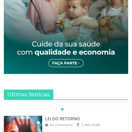
Ultimas Notícias
O ATO DE ABRAÇAR
1
min read
No Comments