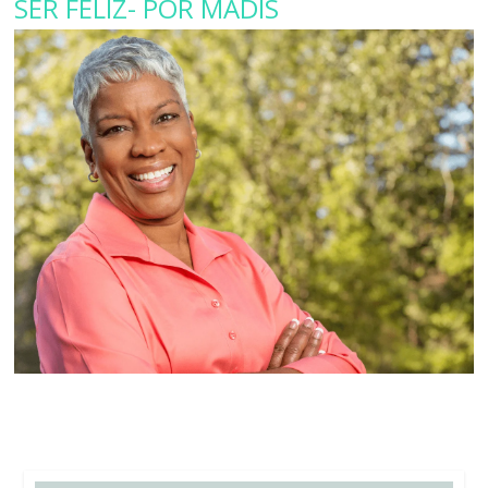
SER FELIZ- POR MADIS