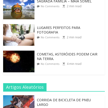
SAGRADA FAMÍLIA – MAIA SOMEL
2
min read
No Comments
LUGARES PERFEITOS PARA
FOTOGRAFIA
2
min read
No Comments
COMETAS, ASTERÓIDES PODEM CAIR
NA TERRA.
4
min read
No Comments
Artigos Aleatórios
CORRIDA DE BICICLETA DE PNEU
LARGO