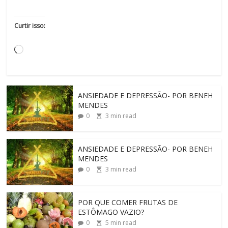
Curtir isso:
ANSIEDADE E DEPRESSÃO- POR BENEH
MENDES
0
3
min read
ANSIEDADE E DEPRESSÃO- POR BENEH
MENDES
0
3
min read
POR QUE COMER FRUTAS DE
ESTÔMAGO VAZIO?
0
5
min read