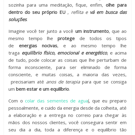
sozinha para uma meditação, fique, enfim,
olhe para
dentro do seu próprio EU
,
reflita e
vá em busca das
soluções
.
Imagine você ter junto a você
um instrumento
, que ao
mesmo tempo lhe
protege
de todos os tipos
de
energias nocivas
, e ao mesmo tempo lhe
traga
equilíbrio físico, emocional e energético
, e acima
de tudo, pode colocar as coisas que lhe perturbam de
forma inconsciente, para ser eliminado de forma
consciente, e muitas coisas, a maioria das vezes,
precisariam até
anos de terapia
para que se consiga
um
bem estar e um equilíbrio
.
Com o
colar das sementes de agua
í
, que eu preparo
pessoalmente, e cuido da energia desde da colheita, até
a elaboração e a entrega no correio para chegar às
mãos dos nossos clientes, você conseguira sentir em
seu dia a dia, toda a diferença e o equilíbrio tão