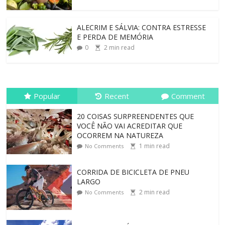
ALECRIM E SÁLVIA: CONTRA ESTRESSE
E PERDA DE MEMÓRIA
0
2
min read
Popular
Recent
Comment
20 COISAS SURPREENDENTES QUE
VOCÊ NÃO VAI ACREDITAR QUE
OCORREM NA NATUREZA
1
min read
No Comments
CORRIDA DE BICICLETA DE PNEU
LARGO
2
min read
No Comments