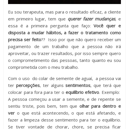
Eu sou terapeuta, mas para o resultado eficaz, a cliente
em primeiro lugar, tem que
querer fazer mudanças
, e
essa é a primeira pergunta que faço:
Você quer e
disposta a mudar hábitos, a fazer o tratamento como
precisa ser feito
?? Isso por que não quero receber um
pagamento de um trabalho que a pessoa não irá
aproveitar, ou trazer resultados, por isso sempre quero
o comprometimento das pessoas, tanto quanto eu sou
comprometida com o meu trabalho.
Com o uso do colar de semente de aguaí, a pessoa vai
ter
percepções
, ter alguns
sentimentos
, que terá que
colocar para fora para ter o
equilíbrio efetivo
. Exemplo:
A pessoa começou a usar a semente, e de repente se
sentiu triste, pois bem, tem que
olhar para dentro e
ver
o que está acontecendo, o que está afetando, e
fazer a limpeza desse sentimento para ter o equilíbrio.
Se tiver vontade de chorar, chore, se precisa ficar