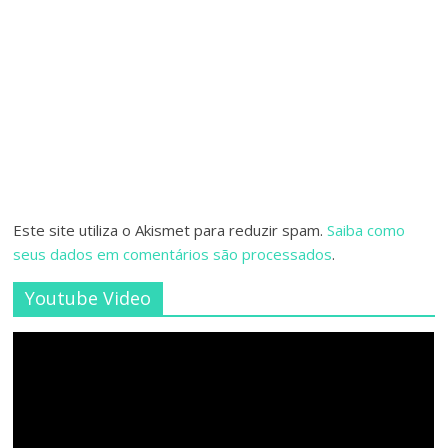
Este site utiliza o Akismet para reduzir spam.
Saiba como
seus dados em comentários são processados
.
Youtube Video