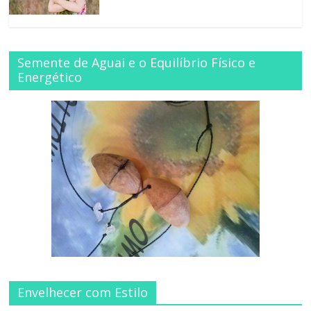
Semente de Aguai e o Equilíbrio Físico e
Energético
Envelhecer com Estilo