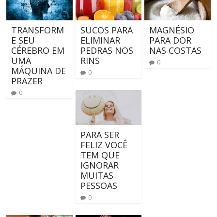
TRANSFORM
SUCOS PARA
MAGNÉSIO
E SEU
ELIMINAR
PARA DOR
CÉREBRO EM
PEDRAS NOS
NAS COSTAS
UMA
RINS
0
MÁQUINA DE
0
PRAZER
0
PARA SER
FELIZ VOCÊ
TEM QUE
IGNORAR
MUITAS
PESSOAS
0