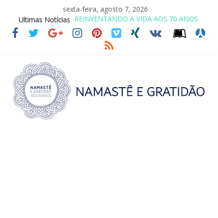
sexta-feira, agosto 7, 2026
Ultimas Notícias
LEI DO RETORNO
O ATO DE ABRAÇAR
SAGRADA FAMÍLIA – MAIA SOMEL
VALE A PENA CULTIVAR A GENTILEZA?
REINVENTANDO A VIDA AOS 70 ANOS