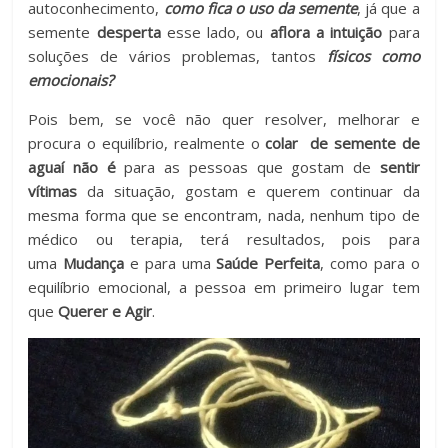
autoconhecimento,
como fica o uso da semente
, já que a
semente
desperta
esse lado, ou
aflora a intuição
para
soluções de vários problemas, tantos
físicos como
emocionais?
Pois bem, se você não quer resolver, melhorar e
procura o equilíbrio, realmente o
colar de semente de
aguaí não é
para as pessoas que gostam de
sentir
vítimas
da situação, gostam e querem continuar da
mesma forma que se encontram, nada, nenhum tipo de
médico ou terapia, terá resultados, pois para
uma
Mudança
e para uma
Saúde Perfeita
, como para o
equilíbrio emocional, a pessoa em primeiro lugar tem
que
Querer e Agir
.