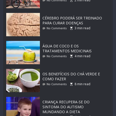
2
min read
No Comments
CÉREBRO PODERÁ SER TREINADO
PARA CURAR DOENÇAS
3
min read
No Comments
ÁGUA DE COCO E OS
TRATAMENTOS MEDICINAIS
4
min read
No Comments
OS BENEFÍCIOS DO CHÁ VERDE E
COMO FAZER
8
min read
No Comments
CRIANÇA RECUPERA-SE DO
SINTOMA DO AUTISMO
MUNDANDO A DIETA