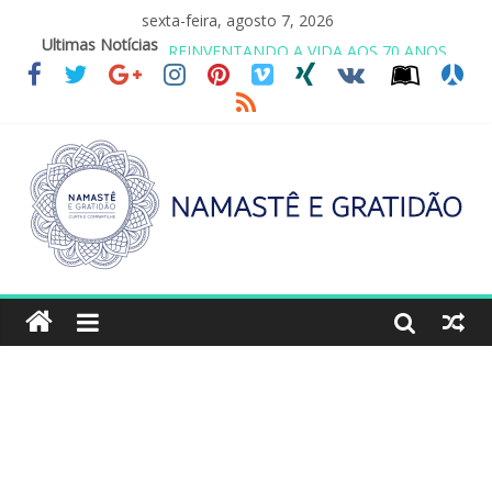
sexta-feira, agosto 7, 2026
Ultimas Notícias
REINVENTANDO A VIDA AOS 70 ANOS
LEI DO RETORNO
O ATO DE ABRAÇAR
SAGRADA FAMÍLIA – MAIA SOMEL
VALE A PENA CULTIVAR A GENTILEZA?