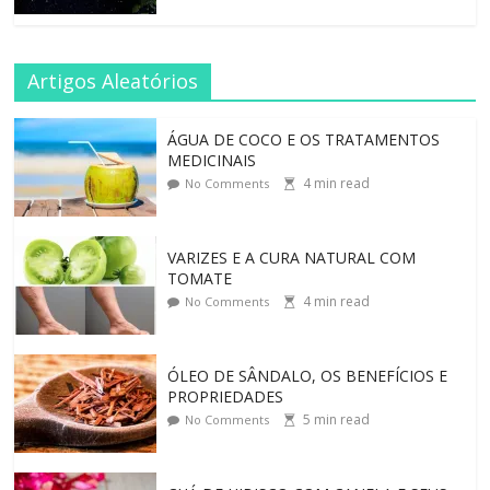
Artigos Aleatórios
ÁGUA DE COCO E OS TRATAMENTOS
MEDICINAIS
4
min read
No Comments
VARIZES E A CURA NATURAL COM
TOMATE
4
min read
No Comments
ÓLEO DE SÂNDALO, OS BENEFÍCIOS E
PROPRIEDADES
5
min read
No Comments