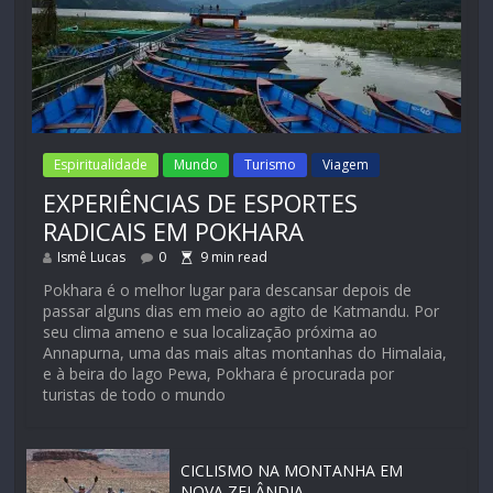
Espiritualidade
Mundo
Turismo
Viagem
EXPERIÊNCIAS DE ESPORTES
RADICAIS EM POKHARA
Ismê Lucas
0
9
min read
Pokhara é o melhor lugar para descansar depois de
passar alguns dias em meio ao agito de Katmandu. Por
seu clima ameno e sua localização próxima ao
Annapurna, uma das mais altas montanhas do Himalaia,
e à beira do lago Pewa, Pokhara é procurada por
turistas de todo o mundo
CICLISMO NA MONTANHA EM
NOVA ZELÂNDIA