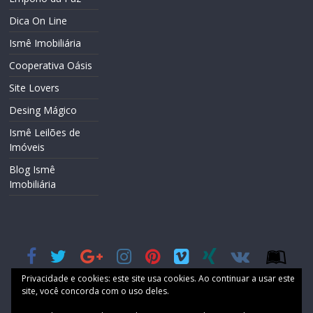
Dica On Line
Ismê Imobiliária
Cooperativa Oásis
Site Lovers
Desing Mágico
Ismê Leilões de
Imóveis
Blog Ismê
Imobiliária
Privacidade e cookies: este site usa cookies. Ao continuar a usar este
site, você concorda com o uso deles.
Home
Contact Us
Support
TERMOS DE USO