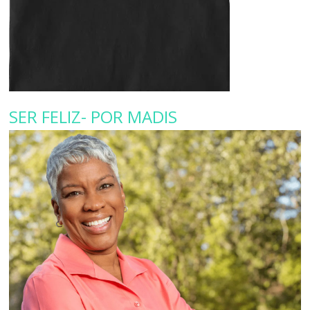
SER FELIZ- POR MADIS