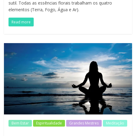
sutil. Todas as essências florais trabalham os quatro
elementos (Terra, Fogo, Água e Ar).
Read more
Bem Estar
Espiritualidade
Grandes Mestres
Meditação