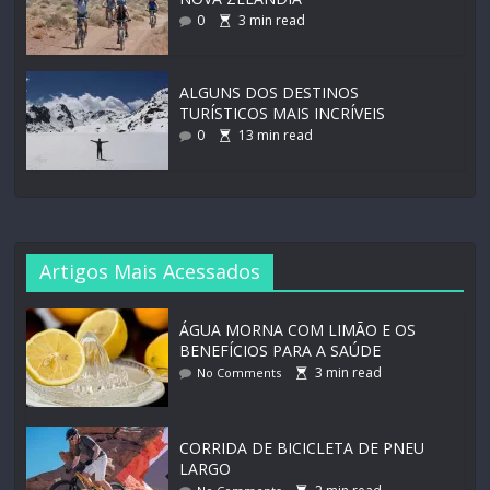
0
3
min read
ALGUNS DOS DESTINOS
TURÍSTICOS MAIS INCRÍVEIS
0
13
min read
Artigos Mais Acessados
ÁGUA MORNA COM LIMÃO E OS
BENEFÍCIOS PARA A SAÚDE
3
min read
No Comments
CORRIDA DE BICICLETA DE PNEU
LARGO