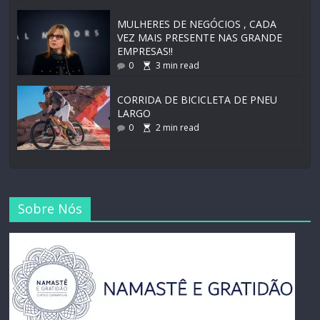
MULHERES DE NEGÓCIOS , CADA
VEZ MAIS PRESENTE NAS GRANDE
EMPRESAS!!
0
3
min read
CORRIDA DE BICICLETA DE PNEU
LARGO
0
2
min read
Sobre Nós