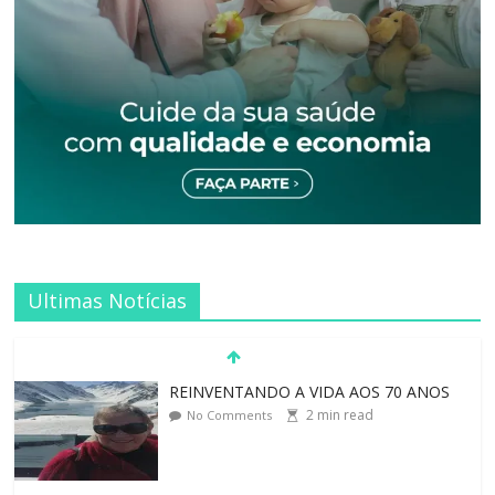
Ultimas Notícias
LEI DO RETORNO
1
min read
No Comments