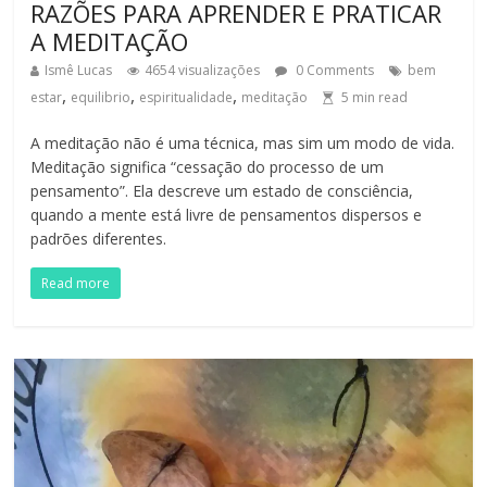
RAZÕES PARA APRENDER E PRATICAR
A MEDITAÇÃO
Ismê Lucas
4654 visualizações
0 Comments
bem
,
,
,
estar
equilibrio
espiritualidade
meditação
5
min read
A meditação não é uma técnica, mas sim um modo de vida.
Meditação significa “cessação do processo de um
pensamento”. Ela descreve um estado de consciência,
quando a mente está livre de pensamentos dispersos e
padrões diferentes.
Read more