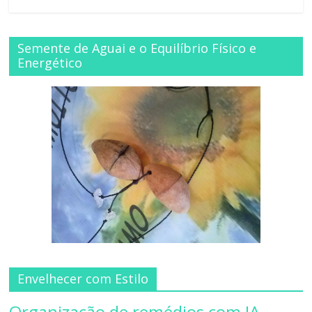
Semente de Aguai e o Equilíbrio Físico e
Energético
Envelhecer com Estilo
Organização de remédios com IA