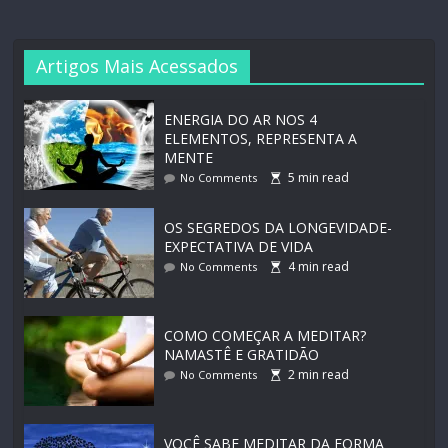
Artigos Mais Acessados
ENERGIA DO AR NOS 4
ELEMENTOS, REPRESENTA A
MENTE
5
min read
No Comments
OS SEGREDOS DA LONGEVIDADE-
EXPECTATIVA DE VIDA
4
min read
No Comments
COMO COMEÇAR A MEDITAR?
NAMASTÊ E GRATIDÃO
2
min read
No Comments
VOCÊ SABE MEDITAR DA FORMA