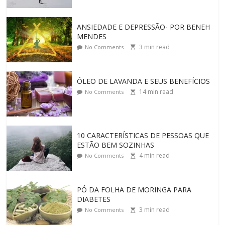
ANSIEDADE E DEPRESSÃO- POR BENEH
MENDES
3
min read
No Comments
ÓLEO DE LAVANDA E SEUS BENEFÍCIOS
14
min read
No Comments
10 CARACTERÍSTICAS DE PESSOAS QUE
ESTÃO BEM SOZINHAS
4
min read
No Comments
PÓ DA FOLHA DE MORINGA PARA
DIABETES
3
min read
No Comments