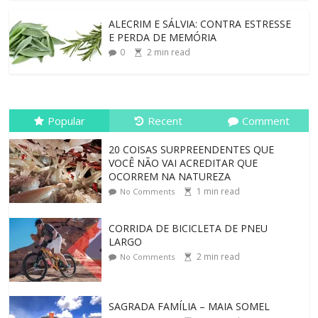
ALECRIM E SÁLVIA: CONTRA ESTRESSE
E PERDA DE MEMÓRIA
0
2
min read
Popular
Recent
Comment
20 COISAS SURPREENDENTES QUE
VOCÊ NÃO VAI ACREDITAR QUE
OCORREM NA NATUREZA
1
min read
No Comments
CORRIDA DE BICICLETA DE PNEU
LARGO
2
min read
No Comments
SAGRADA FAMÍLIA – MAIA SOMEL