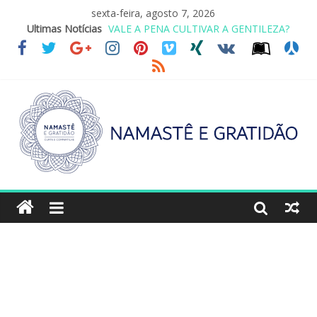
sexta-feira, agosto 7, 2026
VALE A PENA CULTIVAR A GENTILEZA?
Ultimas Notícias
REINVENTANDO A VIDA AOS 70 ANOS
LEI DO RETORNO
O ATO DE ABRAÇAR
SAGRADA FAMÍLIA – MAIA SOMEL