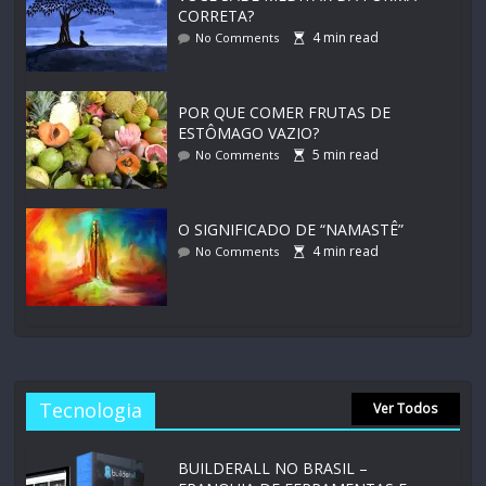
CORRETA?
4
min read
No Comments
POR QUE COMER FRUTAS DE
ESTÔMAGO VAZIO?
5
min read
No Comments
O SIGNIFICADO DE “NAMASTÊ”
4
min read
No Comments
Tecnologia
Ver Todos
BUILDERALL NO BRASIL –