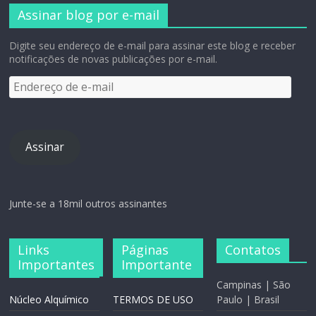
Assinar blog por e-mail
Digite seu endereço de e-mail para assinar este blog e receber
notificações de novas publicações por e-mail.
Assinar
Junte-se a 18mil outros assinantes
Links
Páginas
Contatos
Importantes
Importante
Campinas | São
Núcleo Alquímico
TERMOS DE USO
Paulo | Brasil