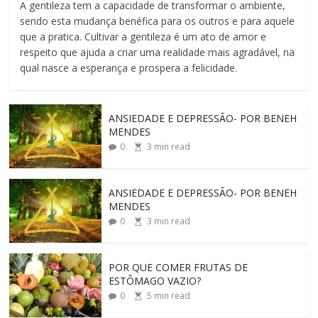
A gentileza tem a capacidade de transformar o ambiente,
sendo esta mudança benéfica para os outros e para aquele
que a pratica. Cultivar a gentileza é um ato de amor e
respeito que ajuda a criar uma realidade mais agradável, na
qual nasce a esperança e prospera a felicidade.
ANSIEDADE E DEPRESSÃO- POR BENEH
MENDES
0
3
min read
ANSIEDADE E DEPRESSÃO- POR BENEH
MENDES
0
3
min read
POR QUE COMER FRUTAS DE
ESTÔMAGO VAZIO?
0
5
min read