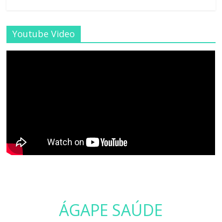
Youtube Video
ÁGAPE SAÚDE