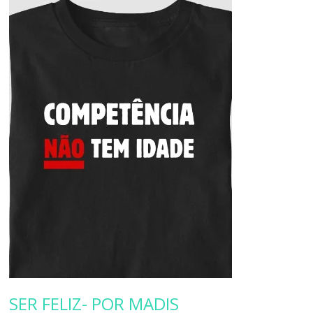
SER FELIZ- POR MADIS