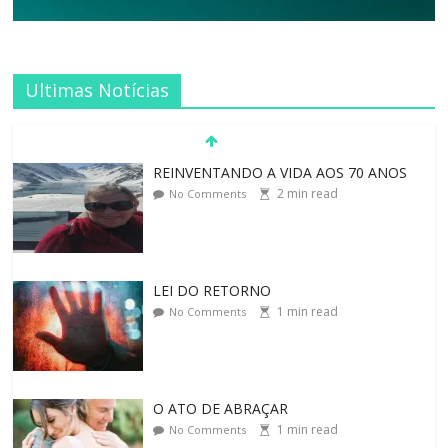
Ultimas Notícias
REINVENTANDO A VIDA AOS 70 ANOS
2
min read
No Comments
LEI DO RETORNO
1
min read
No Comments
O ATO DE ABRAÇAR
1
min read
No Comments